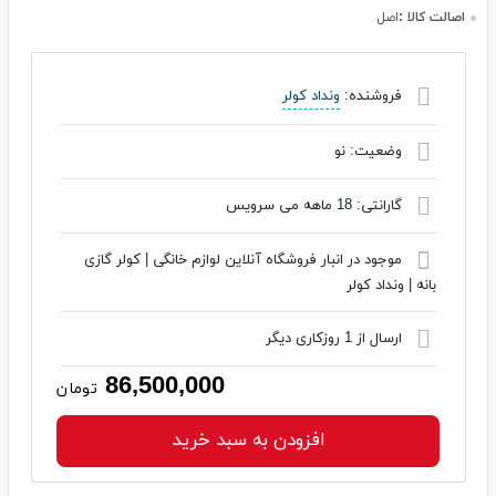
اصالت کالا :
اصل
فروشنده:
ونداد کولر
وضعیت:
نو
گارانتی:
18 ماهه می سرویس
موجود در انبار فروشگاه آنلاین لوازم خانگی | کولر گازی
بانه | ونداد کولر
ارسال از 1 روزکاری دیگر
86,500,000
تومان
افزودن به سبد خرید