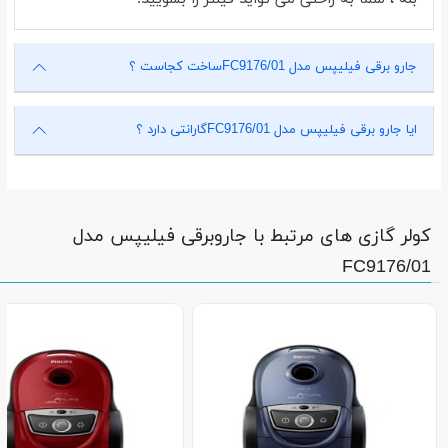
جارو برقی فیلیپس مدل FC9176/01ساخت کجاست ؟
ایا جارو برقی فیلیپس مدل FC9176/01گارانتی دارد ؟
کولر گازی های مرتبط با جاروبرقی فیلیپس مدل
FC9176/01