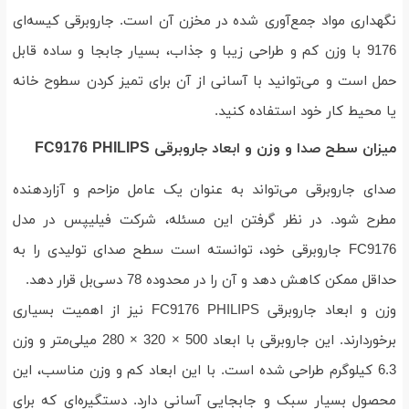
نگهداری مواد جمع‌آوری شده در مخزن آن است. جاروبرقی کیسه‌ای
9176 با وزن کم و طراحی زیبا و جذاب، بسیار جابجا و ساده قابل
حمل است و می‌توانید با آسانی از آن برای تمیز کردن سطوح خانه
یا محیط کار خود استفاده کنید.
میزان سطح صدا و وزن و ابعاد جاروبرقی FC9176 PHILIPS
صدای جاروبرقی می‌تواند به عنوان یک عامل مزاحم و آزاردهنده
مطرح شود. در نظر گرفتن این مسئله، شرکت فیلیپس در مدل
FC9176 جاروبرقی خود، توانسته است سطح صدای تولیدی را به
حداقل ممکن کاهش دهد و آن را در محدوده 78 دسی‌بل قرار دهد.
وزن و ابعاد جاروبرقی FC9176 PHILIPS نیز از اهمیت بسیاری
برخوردارند. این جاروبرقی با ابعاد 500 × 320 × 280 میلی‌متر و وزن
6.3 کیلوگرم طراحی شده است. با این ابعاد کم و وزن مناسب، این
محصول بسیار سبک و جابجایی آسانی دارد. دستگیره‌ای که برای