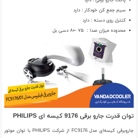
پاکت جارو برقی : دارد
سیم جمع کن خودکار : دارد
کنترل روی دسته : دارد
محدوده میزان صدا : ۷۵ -۸۰ دسی بل
توان قدرت جارو برقی 9176 کیسه ای PHILIPS
جاروبرقی کیسه‌ای مدل FC9176 از شرکت PHILIPS با توان موتور