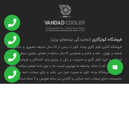
فروشگاه کولرگازی
(نمایندگی برندهای برتر)
فروشگاه آنلاین کولر گازی ونداد کولر با بیش از 14 سال سابقه حضوری و داشتن سه
شعبه در تهران ، بانه و قشم و همچنین 8 سال سابقه در فضای مجازی مرجع تخصصی
انتخاب و خرید کولر گازی و اسپلیت و یکی از برترین وارد کنندگان و فروشندگان کولر
گازی هست که با حذف واسطه ها بهترین قیمت ها را برای شما فراهم میکند . تمامی
کالاها در فروشگاه ونداد کولر به صورت اصل می باشد و دارای ضمانت نامه می باشد .
محصولات دارای ضمانت نامه شرکتی و گارانتی دو ساله تعویض و 5 ساله خدمات پس از
فروش دارند.
می توانید
در مورد شرکت بیشتر بدانید
مشاهده مجوز
مشاهده مجوز اینماد
ساماندهی