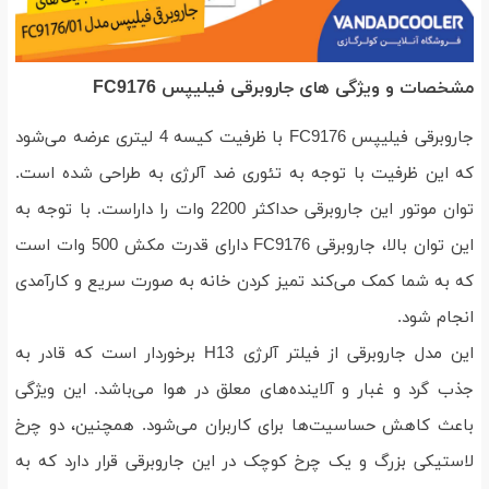
مشخصات و ویژگی های جاروبرقی فیلیپس FC9176
جاروبرقی فیلیپس FC9176 با ظرفیت کیسه 4 لیتری عرضه می‌شود
که این ظرفیت با توجه به تئوری ضد آلرژی به طراحی شده است.
توان موتور این جاروبرقی حداکثر 2200 وات را داراست. با توجه به
این توان بالا، جاروبرقی FC9176 دارای قدرت مکش 500 وات است
که به شما کمک می‌کند تمیز کردن خانه به صورت سریع و کارآمدی
انجام شود.
این مدل جاروبرقی از فیلتر آلرژی H13 برخوردار است که قادر به
جذب گرد و غبار و آلاینده‌های معلق در هوا می‌باشد. این ویژگی
باعث کاهش حساسیت‌ها برای کاربران می‌شود. همچنین، دو چرخ
لاستیکی بزرگ و یک چرخ کوچک در این جاروبرقی قرار دارد که به