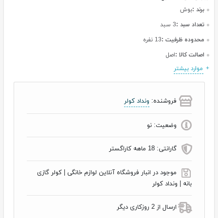
برند :
بوش
تعداد سبد :
3 سبد
محدوده ظرفيت :
13 نفره
اصالت کالا :
اصل
موارد بیشتر
فروشنده:
ونداد کولر
وضعیت:
نو
گارانتی:
18 ماهه کاراگستر
موجود در انبار فروشگاه آنلاین لوازم خانگی | کولر گازی
بانه | ونداد کولر
ارسال از 2 روزکاری دیگر