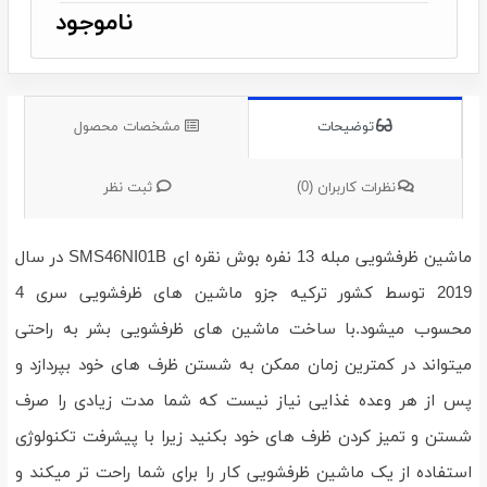
ناموجود
توضیحات
مشخصات محصول
نظرات کاربران (0)
ثبت نظر
ماشین ظرفشویی مبله 13 نفره بوش نقره ای SMS46NI01B در سال
2019 توسط کشور ترکیه جزو ماشین های ظرفشویی سری 4
محسوب میشود.با ساخت ماشین های ظرفشویی بشر به راحتی
میتواند در کمترین زمان ممکن به شستن ظرف های خود بپردازد و
پس از هر وعده غذایی نیاز نیست که شما مدت زیادی را صرف
شستن و تمیز کردن ظرف های خود بکنید زیرا با پیشرفت تکنولوژی
استفاده از یک ماشین ظرفشویی کار را برای شما راحت تر میکند و