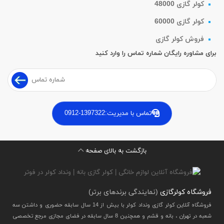
کولر گازی 48000
کولر گازی 60000
فروش کولر گازی
برای مشاوره رایگان شماره تماس را وارد کنید
تماس با مدیریت:
0912-1397322
بازگشت به بالای صفحه
فروشگاه کولرگازی
(نمایندگی برندهای برتر)
فروشگاه آنلاین کولر گازی ونداد کولر با بیش از 14 سال سابقه حضوری و داشتن سه
شعبه در تهران ، بانه و قشم و همچنین 8 سال سابقه در فضای مجازی مرجع تخصصی