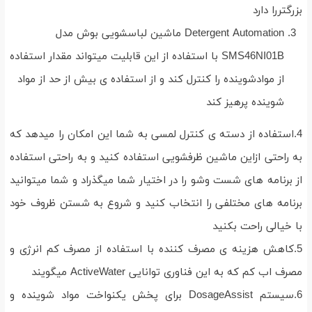
بزرگتررا دارد
Detergent Automation ماشین لباسشویی بوش مدل
SMS46NI01B با استفاده از این قابلیت میتواند مقدار استفاده
از موادشوینده را کنترل کند و از استفاده ی بیش از حد از مواد
شوینده پرهیز کند
4.استفاده از دسته ی کنترل لمسی به شما این امکان را میدهد که
به راحتی ازاین ماشین ظرفشویی استفاده کنید و به راحتی استفاده
از برنامه های شست وشو را در اختیار شما میگذراد و شما میتوانید
برنامه های مختلفی را انتخاب کنید و شروع به شستن ظروف خود
با خیالی راحت بکنید
5.کاهش هزینه ی مصرف کننده با استفاده از مصرف کم انرژی و
مصرف اب کم که به این فناوری توانایی ActiveWater میگویند
6.سیستم DosageAssist برای پخش یکنواخت مواد شوینده و