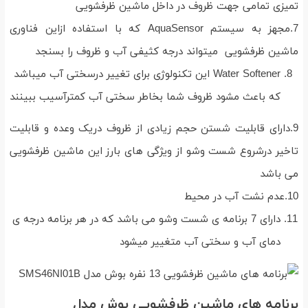
تمیزی تمامی جهت ظروف در داخل ماشین ظرفشویی
7.مجهز به سیستم AquaSensor که با استفاده ازاین فناوری
ماشین ظرفشویی میتواند درجه کثیفی آب و ظروف را بسنجد
Water Softener این تکنولوژی برای تغییر درسختی آب میباشد
که باعث مشود ظروف شما بخاطر سختی آب کمترآسیب ببینند
9.دارای قابلیت شستن حجم زیادی از ظروف دریک وعده و قابلیت
تاخیر درشروع شست وشو از ویژگی های بارز این ماشین ظرفشویی
می باشد
10.عدم نشت آب در محیط
دارای 7 برنامه ی شست وشو می باشد که در هر برنامه درجه ی
دمای آب و سختی آب متغییر میشود
برنامه های ماشین ظرفشویی بوش مدل