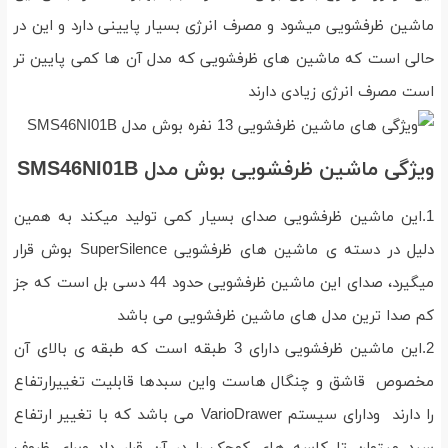
ماشین ظرفشویی میشود و مصرف انرژی بسیار پایینی دارد و این در
حالی است که ماشین های ظرفشویی که مدل آن ها کمی پایین تر
است مصرف انرژی زیادی دارند
ویژگی ماشین ظرفشویی بوش مدل SMS46NI01B
1.این ماشین ظرفشویی صدای بسیار کمی تولید میکند به همین
دلیل در دسته ی ماشین های ظرفشویی SuperSilence بوش قرار
میگیرد، صدای این ماشین ظرفشویی حدود 44 دسی بل است که جز
کم صدا ترین مدل های ماشین ظرفشویی می باشد
2.این ماشین ظرفشویی دارای 3 طبقه است که طبقه ی بالای آن
مخصوص قاشق و چنگال هاست واین سبدها قابلیت تغییرارتفاع
را دارند ودارای سیستم VarioDrawer می باشد که با تغییر ارتفاع