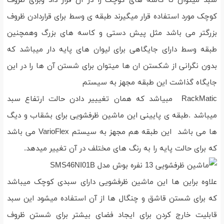
سبد میتوان تا کاسه های کوچک را در آن قرار داد وبرای ظروف
کوچک مورد استفاده قرار میگیرند طبقه ی وسط برای قراردادن ظروف
بزرگتر می باشد مثل پیش دستی و کاسه های بزرگ وهمچنین
طبقه وسط دارای جایگاهی برای لیوان های پایه دار میباشد که
بدون نگرانی از شکستن ان ها میتوان برای شستن آن ها را در این
جایگاه گذاشت این طبقه مجهز به سیستم
RackMatic مبیاشد که همان تغیییر دادن حالت ارتفاع سبد
میباشد .طبقه ی پایینی این ماشین ظرفشویی برای بشقاب و دیگ
ها می باشد این طبقه هم مجهز به سیستم VarioFlex می باشد
که برای حالت پایه را به رنگ های مختلف در آن تغییر میدهد.
علاوه براین ها این ماشین ظرفشویی دارای سبدی کوچک میباشد
که برای شستن قاشق و چنگال ها از آن استفاده میشود این سبد
قابلیت خارج کردن برای ایجاد فضای بیشتر برای شستن ظروف