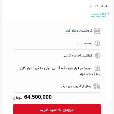
اصالت کالا :
اصل
موارد بیشتر
فروشنده:
ونداد کولر
وضعیت:
نو
گارانتی:
24 ماه گرانتی
موجود در انبار فروشگاه آنلاین لوازم خانگی | کولر گازی
بانه | ونداد کولر
ارسال از 3 روزکاری دیگر
64,500,000
تومان
افزودن به سبد خرید