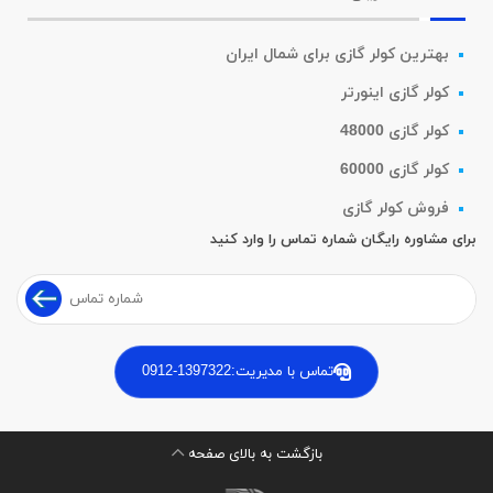
بهترین کولر گازی برای شمال ایران
کولر گازی اینورتر
کولر گازی 48000
کولر گازی 60000
فروش کولر گازی
برای مشاوره رایگان شماره تماس را وارد کنید
تماس با مدیریت:
0912-1397322
بازگشت به بالای صفحه