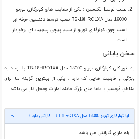
نصب توسط تکنسین : یکی از معایب های کولرگازی توربو
18000 مدل TB-18HRO1XA نصب توسط تکنسین حرفه ای
است چون کولرگازی توربو از سیم پیچی پیچیده ای برخوردار
است .
سخن پایانی
به طور کلی کولرگازی توربو 18000 مدل TB-18HRO1XA با توجه به
ویژگی و قابلیت هایی که دارد , یکی از بهترین گزینه ها برای
مناطق گرمسیر و فضا های بزرگ مانند ادارات ومحل کار می باشد .
آیا کولرگازی توربو 18000 مدل TB-18HRO1XA گارانتی دارد ؟
بله دارای گارانتی می باشد.