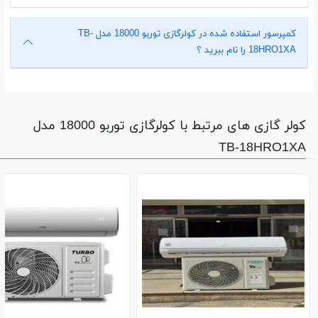
کمپرسور استفاده شده در کولرگازی توربو 18000 مدل TB-
18HRO1XA را نام ببرید ؟
کولر گازی های مرتبط با کولرگازی توربو 18000 مدل
TB-18HRO1XA