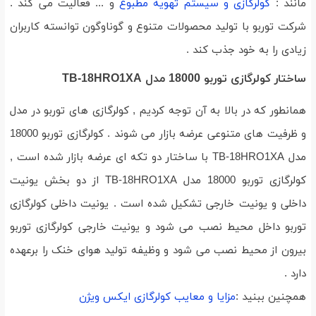
مانند :
کولرگازی و سیستم تهویه مطبوع
و ... فعالیت می کند .
شرکت توربو با تولید محصولات متنوع و گوناوگون توانسته کاربران
زیادی را به خود جذب کند .
ساختار کولرگازی توربو 18000 مدل TB-18HRO1XA
همانطور که در بالا به آن توجه کردیم , کولرگازی های توربو در مدل
و ظرفیت های متنوعی عرضه بازار می شوند . کولرگازی توربو 18000
مدل TB-18HRO1XA با ساختار دو تکه ای عرضه بازار شده است ,
کولرگازی توربو 18000 مدل TB-18HRO1XA از دو بخش یونیت
داخلی و یونیت خارجی تشکیل شده است . یونیت داخلی کولرگازی
توربو داخل محیط نصب می شود و یونیت خارجی کولرگازی توربو
بیرون از محیط نصب می شود و وظیفه تولید هوای خنک را برعهده
دارد .
همچنین ببنید :
مزایا و معایب کولرگازی ایکس ویژن