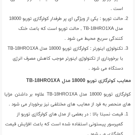
است .
حالت توربو : یکی از ویژگی ای پر طرفدار کولرگازی توربو 18000
مدل TB-18HRO1XA , حالت توربو است که باعث خنک
کنندگی سریع محیط می شود .
تکنولوژی اینورتر : کولرگازی توربو 18000 مدل TB-18HRO1XA
با برخورداری از تکنولوژی اینورتر موجب کاهش مصرف انرژی
دستگاه می شود .
معایب کولرگازی توربو 18000 مدل TB-18HRO1XA
کولرگازی توربو 18000 مدل TB-18HRO1XA علاوه بر داشتن مزایا
های منحصر به فرد از معایب های مختلفی نیز برخوردار می شود .
قیمت نسبتا بالا : در بعضی از مدل های کولرگازی توربو از
کمپرسور پیستونی استفاده شده است که باعث افزایش قیمت
کولرگازی می شود .