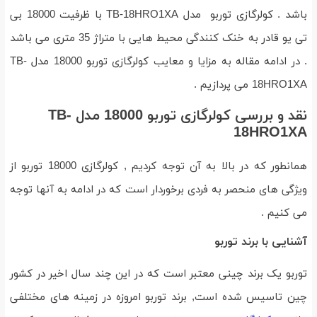
باشد . کولرگازی توربو مدل TB-18HRO1XA با ظرفیت 18000 بی
تی یو قادر به خنک کنندگی محیط هایی با متراژ 35 متری می باشد
. در ادامه مقاله به مزایا و معایب کولرگازی توربو 18000 مدل TB-
18HRO1XA می پردازیم .
نقد و بررسی کولرگازی توربو 18000 مدل TB-
18HRO1XA
همانطور که در بالا به آن توجه کردیم , کولرگازی 18000 توربو از
ویژگی های منحصر به فردی برخوردار است که در ادامه به آنها توجه
می کنیم .
آشنایی با برند توربو
توربو یک برند چینی معتبر است که در این چند سال اخیر در کشور
چین تاسیس شده است, برند توربو امروزه در زمینه های مختلفی