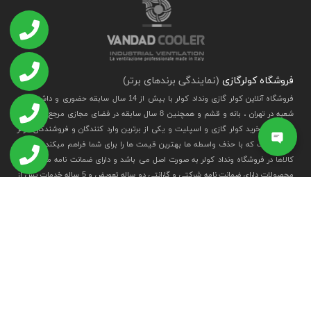
فروشگاه کولرگازی
(نمایندگی برندهای برتر)
فروشگاه آنلاین کولر گازی ونداد کولر با بیش از 14 سال سابقه حضوری و داشتن سه
شعبه در تهران ، بانه و قشم و همچنین 8 سال سابقه در فضای مجازی مرجع تخصصی
انتخاب و خرید کولر گازی و اسپلیت و یکی از برترین وارد کنندگان و فروشندگان کولر
گازی هست که با حذف واسطه ها بهترین قیمت ها را برای شما فراهم میکند . تمامی
کالاها در فروشگاه ونداد کولر به صورت اصل می باشد و دارای ضمانت نامه می باشد .
محصولات دارای ضمانت نامه شرکتی و گارانتی دو ساله تعویض و 5 ساله خدمات پس از
فروش دارند.
می توانید
در مورد شرکت بیشتر بدانید
مشاهده مجوز
مشاهده مجوز اینماد
ساماندهی