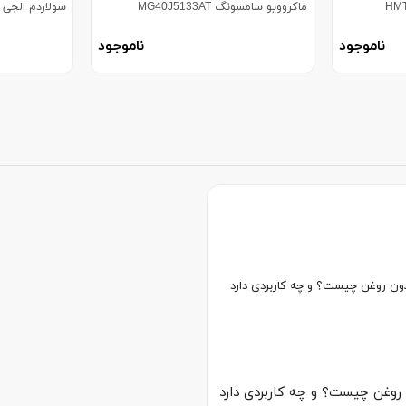
ماکروویو سامسونگ MG40J5133AT
سولاردم الجی مدل RCW
ناموجود
ناموجود
روغن چیست؟ و چه کاربردی دارد