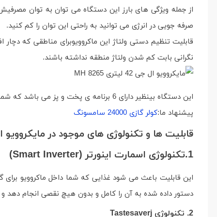
صرفه جویی در انرژی می توانید به راحتی این توان را کم کنید.
نگرانی بابت کم شدن ولتاژ منطقه نداشته باشند.
این دستگاه بینظیر دارای 6 برنامه ی پخت و پز می باشد که شما متناسب با هر غذایی که در دسترس دارید می توانید،برنامه ی مورد نظر خود را انتخاب کنید و از پخت و پز با آن لذت ببرید.
پیشنهاد ما:
کولر گازی 24000 سامسونگ
قابلیت ها و تکنولوژی های موجود در مایکروویو ال جی 42 لیتری
1.تکنولوژی اسمارت اینورتر (Smart Inverter)
این قابلیت باعث می شود غذایی که شما داخل ماکروویو برای گر
دستور داده شده به آن را کامل و بدون هیچ نقصی انجام دهد و گ
2. تکنولوژی Tastesaverj