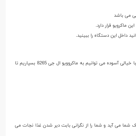
ی می باشد
ماکرویو قرار دارد.
د داخل این دستگاه را ببینید.
معمولا بعضی از موادغذایی وجود دارند که برای پخت نیاز به دمای بالا ندارند و دمای پخت آن ها بسیار پایین است، این مواد غذایی را با خیالی آسوده می توانیم به ماکروویو ال جی 8265 بسپاریم تا
ک شما می آید و شما را از نگرانی بابت دیر شدن غذا نجات می