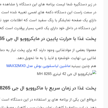
در زیر دستگیره شما لیست برنامه های این دستگاه را مشاهده می
در سمت راست این دستگاه دکمه های لمسی تعبیه شده است که 
دارای یک صفحه نمایشگر با رنگ سفید است که اطلاعات مورد نیا
این دستگاه در داخل خود دارای یک لامپ بسیار پرقدرت است که نو
پخت غذا با حرارت پایین در مایکروویو ال جی 8265
غذایی بی نهایت خوشمزه و لذیذ را به ما تحویل دهد.
هم چنین ببینید:
ماشین لباسشویی بوش مدل WAX32MX0
پخت غذا در زمان سریع با ماکروویو ال جی 8265
درواقع این یکی از برنامه های پر استفاده در این دستگاه است
دهد. در این برنامه با کاهش زمان پخت سبب کاهش مصرف انرژی 