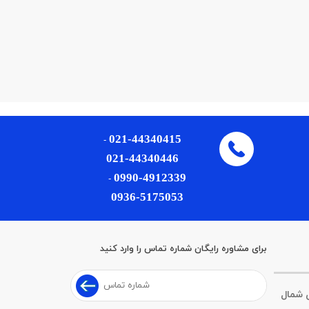
021-44340415
-
021-44340446
0990-4912339
-
0936-5175053
برای مشاوره رایگان شماره تماس را وارد کنید
ی شمال