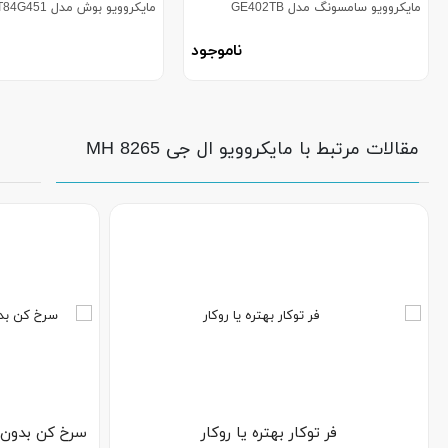
مایکروویو سامسونگ مدل GE402TB
مایکروویو بوش مدل HMT84G451
ناموجود
مقالات مرتبط با مایکروویو ال جی MH 8265
فر توکار بهتره یا روکار
سرخ کن بدون 