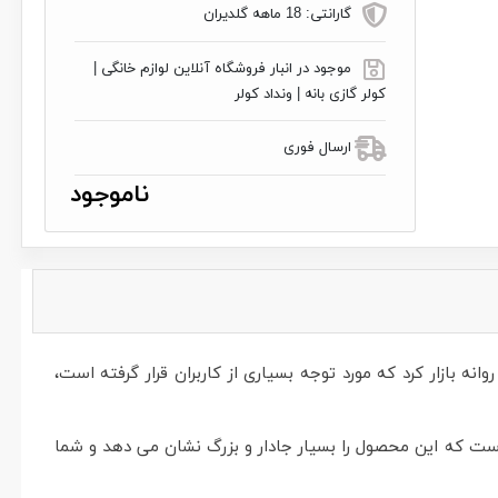
گارانتی:
18 ماهه گلدیران
موجود در انبار فروشگاه آنلاین لوازم خانگی |
کولر گازی بانه | ونداد کولر
ارسال فوری
ناموجود
 محصولات بازرار جهانی می باشد.ال جی در سال 2018 ماکروویوی را ساخت و روانه بازار کرد که مورد توجه بسیاری از کاربران قرار گرفته است،
نوان ماکروویو و هم برای گریل کردن انواع موادغذایی می شود استفاده کرد، این دستگاه دارای ظرفیت 42 لیتری است که این محصول را بسیار جادار و بزرگ نشان می دهد و شما