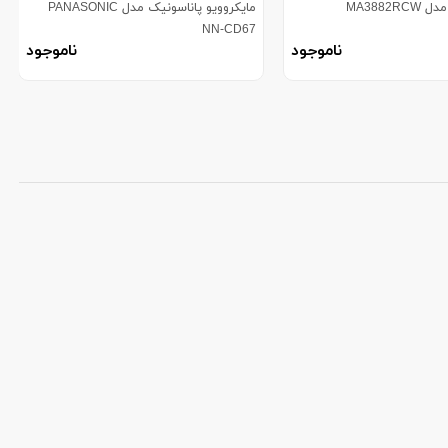
MA3882
مایکروویو پاناسونیک مدل PANASONIC
NN-CD67
ناموجود
ناموجود