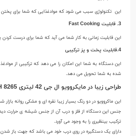
این تکنولوژی سبب می شود که موادغذایی که شما برای پختن داخ
3. قابلیت Fast Cooking
این قابلیت زمانی به کار شما می آید که شما برای درست کردن یک
4.قابلیت پخت و پز ترکیبی
این دستگاه به شما این امکان را می دهد که ترکیبی از موادغذا
شده به شما تحویل می دهد.
طراحی زیبا در مایکروویو ال جی 42 لیتری MH 8265
این ماکروویو در دو رنگ بسیار زیبا نقره ای و مشکی روانه بازار
جنس این دستگاه از فلز و درب آن از جنس شیشه ی حرارت دیده 
ترکیب بینظیری را به وجود می آورد.
دارای یک دستگیره در روی درب خود می باشد که جهت باز شدن د