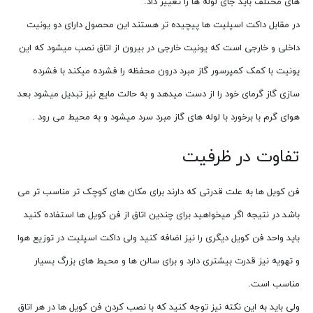
های مختلف باید جای لوله ها را تغییر داد.
در مقابل داکت اسپلیت ها پیچیده تر هستند این محصول دارای دو یونیت
داخلی و خارجی است که یونیت خارجی در بیرون از اتاق نصب میشود که این
یونیت با کمک کمپرسور گاز مبرد درون محفظه را فشرده میکند با فشرده
سازی گاز گرمای خود را از دست میدهد و به حالت مایع نیز تبدیل میشود بعد
هوای گرم با برخورد با لوله های گاز مبرد سرد میشود و به محیط می رود .
تفاوت در ظرفیت
فن کویل ها به علت قدرتی که دارند برای مکان های کوچک تر مناسب تر می
باشد در نتیجه اگر میخواهید برای چندین اتاق از فن کویل ها استفاده کنید
باید واحد فن کویل دیگری را نیز اضافه کنید ولی داکت اسپلیت در توزیع هوا
و تهویه نیز قدرت بیشتری دارد و برای سالن ها و محیط های بزرگ بسیار
مناسب است.
ولی باید به این نکته نیز توجه کنید که با نصب کردن فن کویل ها در هر اتاق