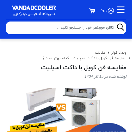
ورود
ونداد کولر
مقالات
مقایسه فن کویل با داکت اسپلیت - کدام بهتر است؟
مقایسه فن کویل با داکت اسپلیت
نوشته شده در 15 آذر 1404