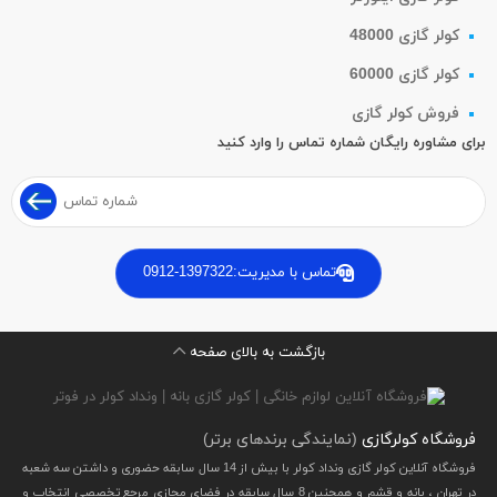
کولر گازی 48000
کولر گازی 60000
فروش کولر گازی
برای مشاوره رایگان شماره تماس را وارد کنید
تماس با مدیریت:
0912-1397322
بازگشت به بالای صفحه
فروشگاه کولرگازی
(نمایندگی برندهای برتر)
فروشگاه آنلاین کولر گازی ونداد کولر با بیش از 14 سال سابقه حضوری و داشتن سه شعبه
در تهران ، بانه و قشم و همچنین 8 سال سابقه در فضای مجازی مرجع تخصصی انتخاب و