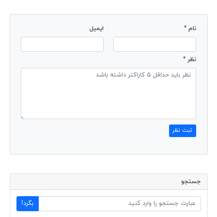
نام *
ایمیل
نظر *
ثبت نظر
جستجو
بگرد!