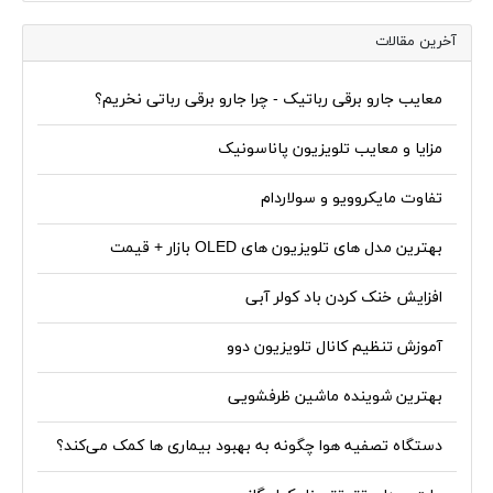
آخرین مقالات
معایب جارو برقی رباتیک - چرا جارو برقی رباتی نخریم؟
مزایا و معایب تلویزیون پاناسونیک
تفاوت مایکروویو و سولاردام
بهترین مدل های تلویزیون های OLED بازار + قیمت
افزایش خنک کردن باد کولر آبی
آموزش تنظیم کانال تلویزیون دوو
بهترین شوینده ماشین ظرفشویی
دستگاه‌ تصفیه هوا چگونه به بهبود بیماری ها کمک می‌کند؟