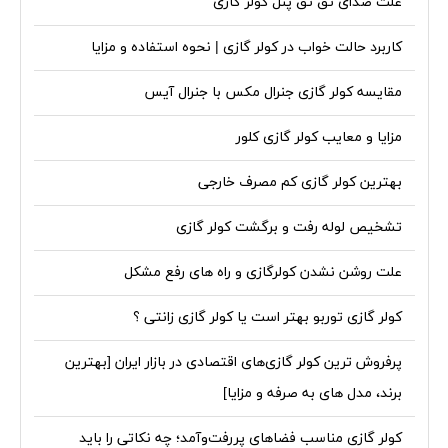
علت صدای تق تق پنل کولر گازی
کاربرد حالت خواب در کولر گازی | نحوه استفاده و مزایا
مقایسه کولر گازی جنرال مکس با جنرال آیس
مزایا و معایب کولر گازی کلور
بهترین کولر گازی کم مصرف خارجی
تشخیص لوله رفت و برگشت کولر گازی
علت روشن نشدن کولرگازی و راه های رفع مشکل
کولر گازی توربو بهتر است یا کولر گازی زانتی ؟
پرفروش‌ ترین کولر گازی‌های اقتصادی در بازار ایران [بهترین
برند، مدل های به صرفه و مزایا]
کولر گازی مناسب فضاهای پررفت‌وآمد؛ چه نکاتی را باید