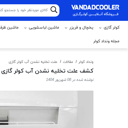
کولر گازی
يخچال و فریزر
ماشين لباسشویی
ماشين ظرف
مجله ونداد کولر
ونداد کولر
مقالات
علت تخلیه نشدن آب کولر گازی
کشف علت تخلیه نشدن آب کولر گازی د
نوشته شده در 08 شهریور 1404