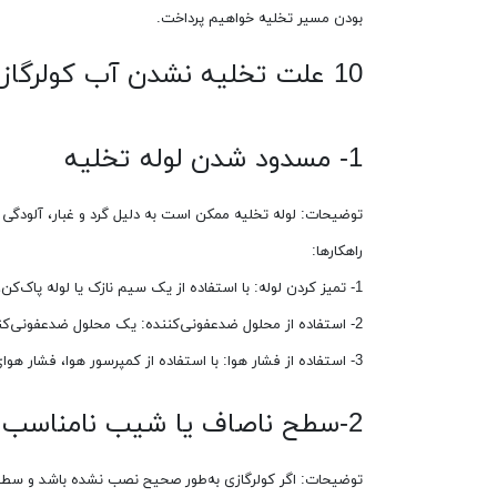
بودن مسیر تخلیه خواهیم پرداخت.
10 علت تخلیه نشدن آب کولرگازی
1- مسدود شدن لوله تخلیه
توضیحات: لوله تخلیه ممکن است به دلیل گرد و غبار، آلودگی
راهکارها:
1- تمیز کردن لوله: با استفاده از یک سیم نازک یا لوله پاک‌کن، لوله را تمیز کنید.
2- استفاده از محلول ضدعفونی‌کننده: یک محلول ضدعفونی‌کننده به داخل لوله بریزید تا آلودگی‌ها را از بین ببرد.
3- استفاده از فشار هوا: با استفاده از کمپرسور هوا، فشار هوای قوی به لوله بزنید تا انسداد را برطرف کنید.
2-سطح ناصاف یا شیب نامناسب
توضیحات: اگر کولرگازی به‌طور صحیح نصب نشده باشد و سطح 