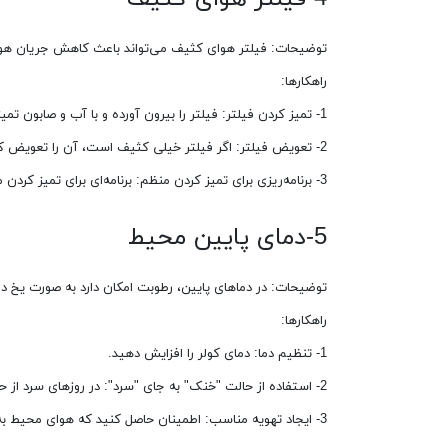
توضیحات: فیلتر هوای کثیف می‌تواند باعث کاهش جریان هوا
راهکارها:
1- تمیز کردن فیلتر: فیلتر را بیرون آورده و با آب و صابون تمیز کنید.
2- تعویض فیلتر: اگر فیلتر خیلی کثیف است، آن را تعویض کنید.
3- برنامه‌ریزی برای تمیز کردن منظم: برنامه‌ای برای تمیز کردن منظم فیلتر ایجاد کنید.
5-دمای پایین محیط
توضیحات: در دماهای پایین، رطوبت امکان دارد به‌ صورت یخ د
راهکارها:
1- تنظیم دما: دمای کولر را افزایش دهید.
2- استفاده از حالت "خنک" به جای "سرد": در روزهای سرد از حالت خنک استفاده کنید.
3- ایجاد تهویه مناسب: اطمینان حاصل کنید که هوای محیط به‌خوبی تهویه می‌شود.