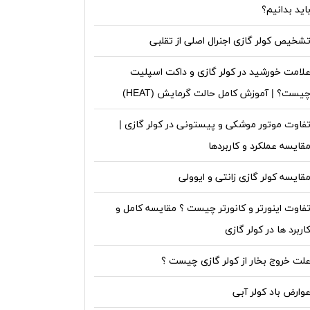
اید بدانیم؟
شخیص کولر گازی اجنرال اصلی از تقلبی
لامت خورشید در کولر گازی و داکت اسپلیت
یست؟ | آموزش کامل حالت گرمایش (HEAT)
فاوت موتور موشکی و پیستونی در کولر گازی |
قایسه عملکرد و کاربردها
قایسه کولر گازی زانتی و ایوولی
فاوت اینورتر و کانورتر چیست ؟ مقایسه کامل و
اربرد ها در کولر گازی
لت خروج بخار از کولر گازی چیست ؟
وارض باد کولر آبی