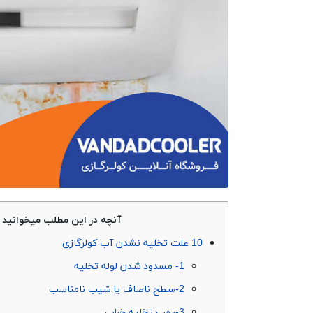
آنچه در این مطلب میخوانید
10 علت تخلیه نشدن آب کولرگازی
1- مسدود شدن لوله تخلیه
2-سطح ناصاف یا شیب نامناسب
3-پمپ تخلیه خراب