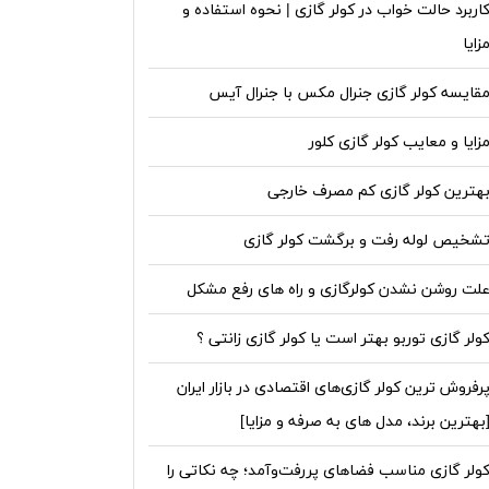
اربرد حالت خواب در کولر گازی | نحوه استفاده و
زایا
قایسه کولر گازی جنرال مکس با جنرال آیس
زایا و معایب کولر گازی کلور
هترین کولر گازی کم مصرف خارجی
شخیص لوله رفت و برگشت کولر گازی
لت روشن نشدن کولرگازی و راه های رفع مشکل
ولر گازی توربو بهتر است یا کولر گازی زانتی ؟
رفروش‌ ترین کولر گازی‌های اقتصادی در بازار ایران
بهترین برند، مدل های به صرفه و مزایا]
ولر گازی مناسب فضاهای پررفت‌وآمد؛ چه نکاتی را