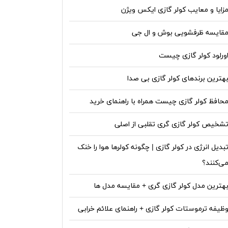
زایا و معایب کولر گازی ایکس ویژن
قایسه ظرفشویی بوش و ال جی
ورلود کولر گازی چیست
هترین برندهای کولر گازی بی صدا
حافظ کولر گازی چیست همراه با راهنمای خرید
شخیص کولر گازی گری تقلبی از اصلی
بدیل انرژی در کولر گازی | چگونه کولرها هوا را خنک
ی‌کنند؟
هترین مدل کولر گازی گری + مقایسه مدل ها
ظیفه ترموستات کولر گازی + راهنمای علائم خرابی