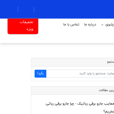
تخفیفات
رشوی
درباره ما
تماس با ما
ویژه
تجو
بگرد!
ین مقالات
عایب جارو برقی رباتیک - چرا جارو برقی رباتی
خریم؟