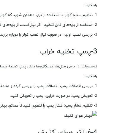
راهکارها:
1- تنظیم سطح کولر: با استفاده از تراز، مطمئن شوید که کولر به‌طور افقی نصب شده است.
2- استفاده از پایه‌های قابل تنظیم: اگر نیاز است، از پایه‌های قابل تنظیم برای رفع مشکل استفاده کنید.
3- بررسی نصب اولیه: در صورت نیاز، نصب کولر را دوباره بررسی کنید.
3-پمپ تخلیه خراب
توضیحات: در برخی مدل‌ها، کولرگازی‌ها دارای پمپ تخلیه ه
راهکارها:
1- بررسی اتصالات پمپ: اتصالات پمپ را بررسی کرده و مطمئن شوید که درست کار می‌کند.
2- تعویض پمپ: در صورت خرابی، پمپ را تعویض کنید.
3- تنظیم فشار پمپ: فشار پمپ را تنظیم کنید تا عملکرد بهتری داشته باشد.
4-فیلتر هوای کثیف