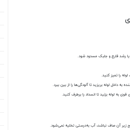
م
م
ا
ب
 یا رشد قارچ و جلبک مسدود شود.
م
ت
ت
م
ب
و
زیر آن صاف نباشد، آب به‌درستی تخلیه نمی‌شود.