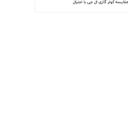
قایسه کولر گازی ال جی با اجنرال