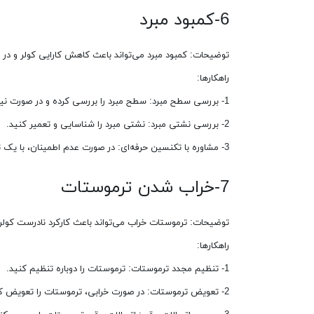
6-کمبود مبرد
توضیحات: کمبود مبرد می‌تواند باعث کاهش کارایی کولر و در 
راهکارها:
1- بررسی سطح مبرد: سطح مبرد را بررسی کرده و در صورت نیاز آن را شارژ کنید.
2- بررسی نشتی مبرد: نشتی مبرد را شناسایی و تعمیر کنید.
3- مشاوره با تکنسین حرفه‌ای: در صورت عدم اطمینان، با یک تکنسین مشورت کنید.
7-خراب شدن ترموستات
توضیحات: ترموستات خراب می‌تواند باعث کارکرد نادرست کولر
راهکارها:
1- تنظیم مجدد ترموستات: ترموستات را دوباره تنظیم کنید.
2- تعویض ترموستات: در صورت خرابی، ترموستات را تعویض کنید.