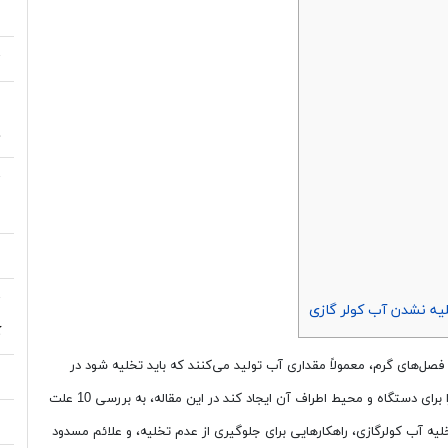
ب
ت
ع
چ
ت
م
م
ت
یه نشدن آب کولر گازی
ک
ر فصل‌های گرم، معمولاً مقداری آب تولید می‌کنند که باید تخلیه شود در
ع
صورتی که این آب به‌درستی تخلیه نشود، می‌تواند مشکلاتی را برای دستگاه و محیط اطراف آن ایجاد کند در این مقاله، به بررسی 10 علت
ع
ه آب کولرگازی، راهکارهایی برای جلوگیری از عدم تخلیه، و علائم مسدود