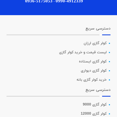
0936-5175053
0990-4912339
-
دسترسی سریع
کولر گازی ارزان
لیست قیمت و خرید کولر گازی
کولر گازی ایستاده
کولر گازی دیواری
خرید کولر گازی بانه
دسترسی سریع
کولر گازی 9000
کولر گازی 12000