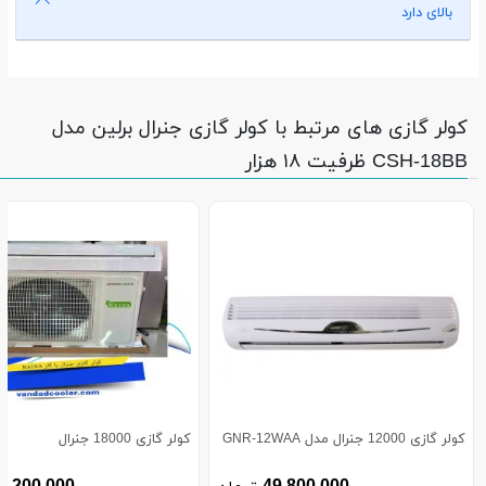
بالای دارد
کولر گازی های مرتبط با کولر گازی جنرال برلین مدل
CSH-18BB ظرفیت ۱۸ هزار
کولر گازی 12000 جنرال مدل GNR-12WAA
کولر گازی 18000 جنرال