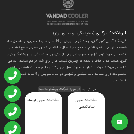
فروشگاه کولرگازی
(نمایندگی برندهای برتر)
فروشگاه آنلاین کولر گازی ونداد کولر با بیش از 14 سال سابقه حضوری و داشتن سه
شعبه در تهران ، بانه و قشم و همچنین 8 سال سابقه در فضای مجازی مرجع تخصصی
انتخاب و خرید کولر گازی و اسپلیت و یکی از برترین وارد کنندگان و فروشندگان کولر
گازی هست که با حذف واسطه ها بهترین قیمت ها را برای شما فراهم میکند . تمامی
کالاها در فروشگاه ونداد کولر به صورت اصل می باشد و دارای ضمانت نامه می باشد .
محصولات دارای ضمانت نامه شرکتی و گارانتی دو ساله تعویض و 5 ساله خدمات پس از
فروش دارند.
می توانید
در مورد شرکت بیشتر بدانید
مشاهده مجوز
مشاهده مجوز اینماد
ساماندهی