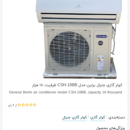
کولر گازی جنرال برلین مدل CSH-18BB ظرفیت ۱۸ هزار
General Berlin air conditioner model CSH-18BB, capacity 18 thousand
از 5 رای
دسته‌بندی
:
کولر گازی
/
کولر گازی جنرال
ویژگی‌های محصول