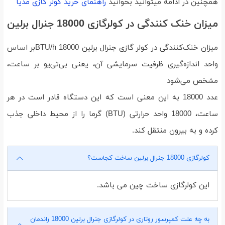
همچنین در ادامه میتوانید بخوانید
راهنمای خرید کولر گازی مدیا
میزان خنک کنندگی در کولرگازی 18000 جنرال برلین
میزان خنک‌کنندگی در کولر گازی جنرال برلین 18000 BTU/hبر اساس
واحد اندازه‌گیری ظرفیت سرمایشی آن، یعنی بی‌تی‌یو بر ساعت،
مشخص می‌شود
عدد 18000 به این معنی است که این دستگاه قادر است در هر
ساعت، 18000 واحد حرارتی (BTU) گرما را از محیط داخلی جذب
کرده و به بیرون منتقل کند.
کولرگازی 18000 جنرال برلین ساخت کجاست؟
این کولرگازی ساخت چین می باشد.
به چه علت کمپرسور روتاری در کولرگازی جنرال برلین 18000 راندمان