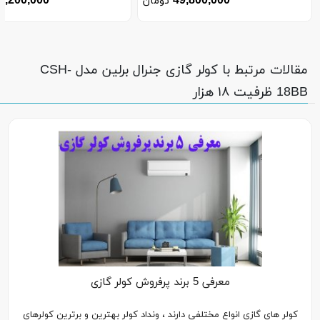
2,200,000
49,800,000
تومان
مقالات مرتبط با کولر گازی جنرال برلین مدل CSH-
18BB ظرفیت ۱۸ هزار
معرفی 5 برند پرفروش کولر گازی
کولر های گازی انواع مختلفی دارند ، ونداد کولر بهترین و برترین کولرهای