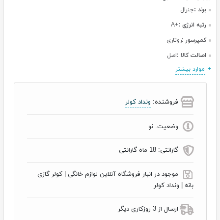
برند :
جنرال
رتبه انرژی :
+A
کمپرسور :
روتاری
اصالت کالا :
اصل
موارد بیشتر
فروشنده:
ونداد کولر
وضعیت:
نو
گارانتی:
18 ماه گارانتی
موجود در انبار فروشگاه آنلاین لوازم خانگی | کولر گازی
بانه | ونداد کولر
ارسال از 3 روزکاری دیگر