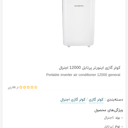
کولر گازی اینورتر پرتابل 12000 اجنرال
Portable inverter air conditioner 12000 general
از 86 رای
دسته‌بندی
:
کولر گازی
/
کولر گازی اجنرال
ویژگی‌های محصول
برند :
اجنرال
نوع :
پرتابل