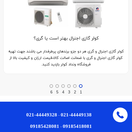
کولر گازی اجنرال بهتر است یا گری؟
کولر گازی اجنرال و گری هر دو جزو برندهای پرطرفدار می باشند.جهت تهیه
کولر گازی اجنرال و گری با ضمانت اصالت کالا،قیمت ارزان و کیفیت بالا از
فروشگاه ونداد کولر بازدید کنید.
6
5
4
3
2
1
021-44449328
021-44449138
-
09185428081
09185418081
-