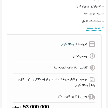
تکنولوژی اینورتر :
دارد
رتبه انرژی :
+A
اصالت کالا :
اصل
موارد بیشتر
فروشنده:
ونداد کولر
وضعیت:
نو
گارانتی:
۱۸ ماهه تهویه نیا
موجود در انبار فروشگاه آنلاین لوازم خانگی | کولر گازی
بانه | ونداد کولر
ارسال از 2 روزکاری دیگر
53,000,000
تومان