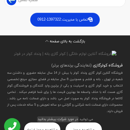
تماس با مدیریت:
0912-1397322
بازگشت به بالای صفحه
فروشگاه کولرگازی
(نمایندگی برندهای برتر)
فروشگاه آنلاین کولر گازی ونداد کولر با بیش از 14 سال سابقه حضوری و داشتن سه
شعبه در تهران ، بانه و قشم و همچنین 8 سال سابقه در فضای مجازی مرجع تخصصی
انتخاب و خرید کولر گازی و اسپلیت و یکی از برترین وارد کنندگان و فروشندگان کولر
گازی هست که با حذف واسطه ها بهترین قیمت ها را برای شما فراهم میکند . تمامی
کالاها در فروشگاه ونداد کولر به صورت اصل می باشد و دارای ضمانت نامه می باشد .
محصولات دارای ضمانت نامه شرکتی و گارانتی دو ساله تعویض و 5 ساله خدمات پس از
فروش دارند.
می توانید
در مورد شرکت بیشتر بدانید